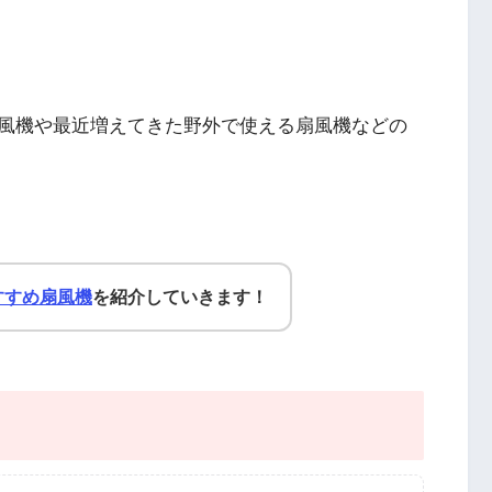
風機や最近増えてきた野外で使える扇風機などの
すすめ扇風機
を紹介していきます！