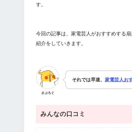
す。
今回の記事は、家電芸人がおすすめする扇
紹介をしていきます。
それでは早速、
家電芸人お
さぶろぐ
みんなの口コミ