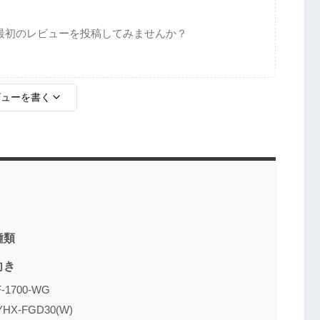
最初のレビューを投稿してみませんか？
ビューを書く
種類
向き
700-WG
-FGD30(W)