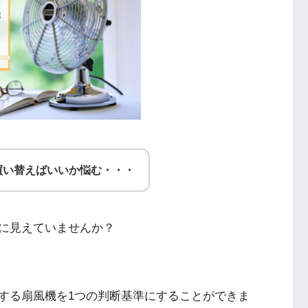
買い替えばいいか悩む・・・
に見えていませんか？
する扇風機を1つの判断基準にすることができま