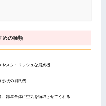
すめの種類
スやスタイリッシュな扇風機
う形状の扇風機
き、部屋全体に空気を循環させてくれる