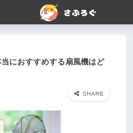
が本当におすすめする扇風機はど