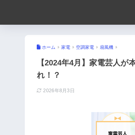
ホーム
家電
空調家電
扇風機
【2024年4月】家電芸人
れ！？
2026年8月3日