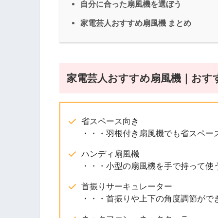
自分に合った扇風機を選ぼう
家電芸人おすすめ扇風機 まとめ
家電芸人おすすめ扇風機｜おす
省スペース向き
・・・羽根付き扇風機でも省スペー
ハンディ扇風機
・・・小型の扇風機を手で持って使
首振りサーキュレーター
・・・首振りや上下の角度調節がで