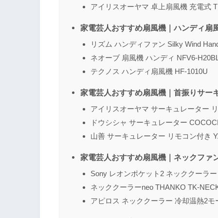
アイリスオーヤマ 卓上扇風機 充電式 TF
家電芸人おすすめ扇風機｜ハンディ扇
リズム ハンディファン Silky Wind Handy 
ネオーブ 扇風機 ハンディ NFV6-H20B
テクノス ハンディ扇風機 HF-1010U
家電芸人おすすめ扇風機｜首振りサー
アイリスオーヤマ サーキュレーター リモコ
ドウシシャ サーキュレーター COCOCHI
山善 サーキュレーター リモコン付き YAR
家電芸人おすすめ扇風機｜ネックファ
Sony レオンポケット2 ネッククーラ
ネッククーラーneo THANKO TK-NEC
アピロス ネッククーラー 冷却温熱2モ