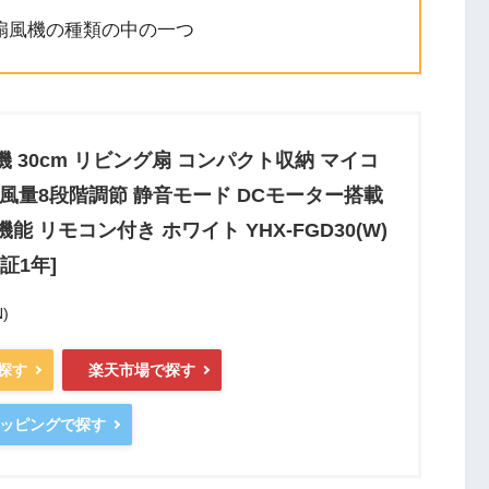
扇風機の種類の中の一つ
風機 30cm リビング扇 コンパクト収納 マイコ
風量8段階調節 静音モード DCモーター搭載
能 リモコン付き ホワイト YHX-FGD30(W)
証1年]
)
で探す
楽天市場で探す
ショッピングで探す