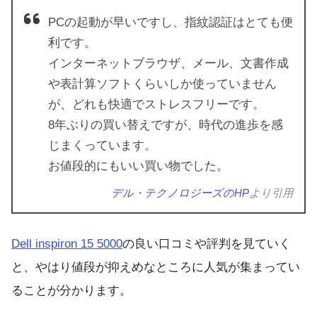
PCの起動が早いですし、指紋認証はとても便
利です。
インターネットブラウザ、メール、文書作成
や表計算ソフトくらいしか使っていません
が、どれも快適でストレスフリーです。
8年ぶりの買い替えですが、時代の進歩を感
じまくっています。
お値段的にもいい買い物でした。
デル・テクノロジーズのHP
より引用
Dell inspiron 15 5000
の良い口コミや評判を見ていく
と、やはり値段が抑えめなところに人気が集まってい
ることが分かります。