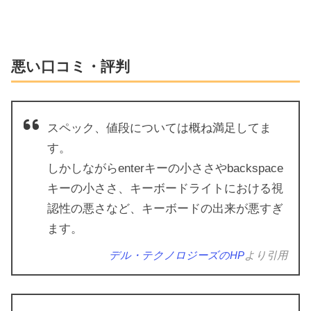
悪い口コミ・評判
スペック、値段については概ね満足してま
す。
しかしながらenterキーの小ささやbackspace
キーの小ささ、キーボードライトにおける視
認性の悪さなど、キーボードの出来が悪すぎ
ます。
デル・テクノロジーズのHP
より引用