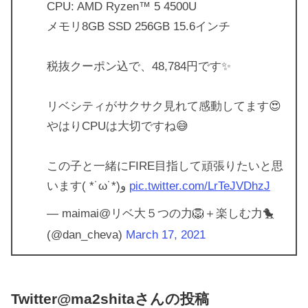
CPU: AMD Ryzen™ 5 4500U
メモリ8GB SSD 256GB 15.6インチ
税抜クーポン込で、48,784円です✨
リベシティがサクサク見れて感動してます😍
やはりCPUは大切ですね😅
この子と一緒にFIRE目指して頑張りたいと思
います( *˙ω˙*)و
pic.twitter.com/LrTeJVDhzJ
— maimai@リベ大５つの力🦁＋楽しむ力🐤
(@dan_cheva)
March 17, 2021
Twitter@ma2shitaさんの投稿