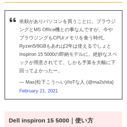
依頼がありパソコンを買うことに。ブラウジ
ングとMS Office機との事なんですが、今や
ブラウジングもCPU/メモリを食う時代。
Ryzen5/8GBもあれば2年は使えるでしょと
Inspiron 15 5000の即納モデルに。絶妙なスペ
ックが用意されてて、しかも予算を大幅に下
回ってよかったー。
— Max(松下こうへい)/IoTな人 (@ma2shita)
February 21, 2021
Dell inspiron 15 5000｜使い方