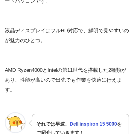
ートパソコンです。
液晶ディスプレイはフルHD対応で、鮮明で見やすいの
が魅力のひとつ。
AMD Ryzen4000とIntelの第11世代を搭載した2種類が
あり、性能が高いので出先でも作業を快適に行えま
す。
それでは早速、
Dell inspiron 15 5000
を
ご紹介していきます！