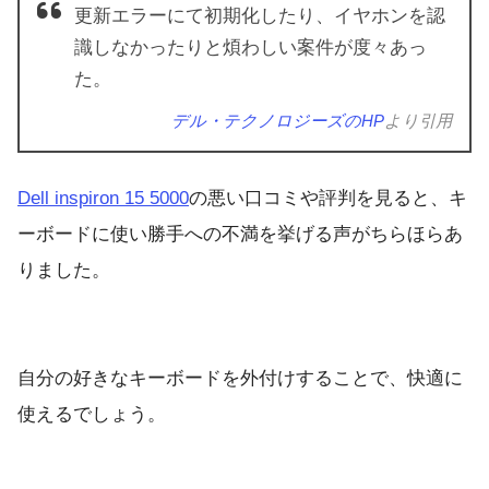
更新エラーにて初期化したり、イヤホンを認
識しなかったりと煩わしい案件が度々あっ
た。
デル・テクノロジーズのHP
より引用
Dell inspiron 15 5000
の悪い口コミや評判を見ると、キ
ーボードに使い勝手への不満を挙げる声がちらほらあ
りました。
自分の好きなキーボードを外付けすることで、快適に
使えるでしょう。