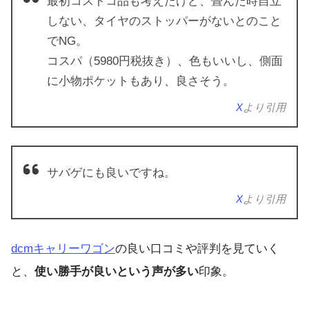
最初コストコ品も考えたけど、畳んだ時自立
しない、タイヤのストッパーがないとのこと
でNG。
コスパ（5980円税抜き）、色もいいし、側面
に小物ポケットもあり、良さそう。
X
より引用
サバゲにも良いですね。
X
より引用
dcmキャリーワゴン
の良い口コミや評判を見ていく
と、
使い勝手が良いという声が多い
印象。