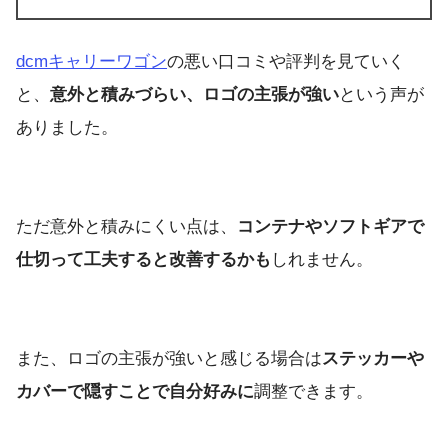
dcmキャリーワゴン
の悪い口コミや評判を見ていく
と、
意外と積みづらい、ロゴの主張が強い
という声が
ありました。
ただ意外と積みにくい点は、
コンテナやソフトギアで
仕切って工夫すると改善するかも
しれません。
また、ロゴの主張が強いと感じる場合は
ステッカーや
カバーで隠すことで自分好みに
調整できます。