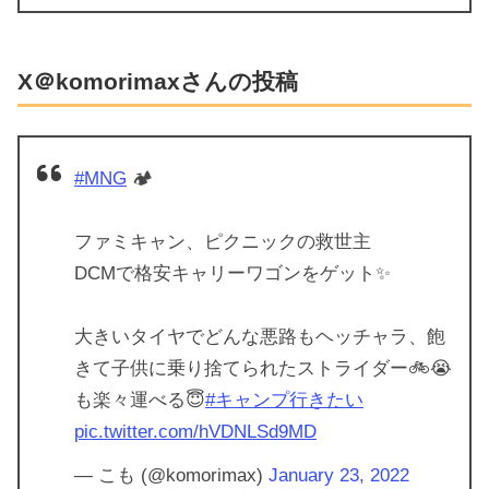
X＠komorimaxさんの投稿
#MNG
🏕
ファミキャン、ピクニックの救世主
DCMで格安キャリーワゴンをゲット✨
大きいタイヤでどんな悪路もヘッチャラ、飽
きて子供に乗り捨てられたストライダー🚲😭
も楽々運べる😇
#キャンプ行きたい
pic.twitter.com/hVDNLSd9MD
— こも (@komorimax)
January 23, 2022