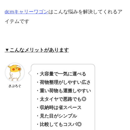
dcmキャリーワゴン
はこんな悩みを解決してくれるア
イテムです
▼こんなメリットがあります
・大容量で一気に運べる
・荷物整理がしやすい広さ
さぶろぐ
・重い荷物も運搬しやすい
・太タイヤで悪路でも◎
・収納時は省スペース
・見た目がシンプル
・比較してもコスパ◎