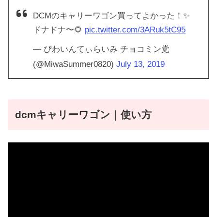
DCMのキャリーワゴン買ってよかった！✨
ドナドナ〜🌻
pic.twitter.com/3ARuk5tC95
— ぴわいんてぃらいみ チョコミン党
(@MiwaSummer0820)
July 13, 2019
dcmキャリーワゴン｜使い方