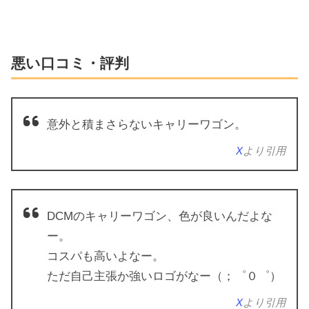
悪い口コミ・評判
意外と積まさらないキャリーワゴン。
X
より引用
DCMのキャリーワゴン、色が良いんだよな
ー。
コスパも高いよなー。
ただ自己主張か強いロゴがなー（；゜０゜）
X
より引用