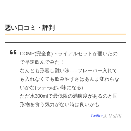
悪い口コミ・評判
COMP(完全食)トライアルセットが届いたの
で早速飲んでみた！
なんとも形容し難い味…..フレーバー入れて
も入れなくても飲みやすさはあんま変わらな
いかな(ラテっぽい味になる)
ただ水300mlで最低限の満腹度があるのと固
形物を食う気力がない時は良いかも
Twitter
より引用