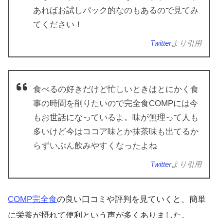
あればお試しパック的なのもあるので見てみ
てください！
Twitter
より引用
食べるの好きだけど忙しいときはとにかく食
事の時間を削りたいので完全食COMPには今
もお世話になっているよ。味が無理って人も
多いけど今はココア味とか抹茶味も出てるか
らずいぶん飲みやすくなったよね
Twitter
より引用
COMP完全食
の良い口コミや評判を見ていくと、簡単
に栄養が摂れて便利という声が多くありました。