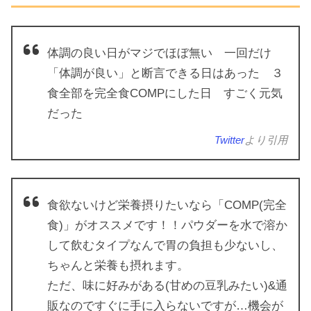
体調の良い日がマジでほぼ無い 一回だけ
「体調が良い」と断言できる日はあった ３
食全部を完全食COMPにした日 すごく元気
だった
Twitter
より引用
食欲ないけど栄養摂りたいなら「COMP(完全
食)」がオススメです！！パウダーを水で溶か
して飲むタイプなんで胃の負担も少ないし、
ちゃんと栄養も摂れます。
ただ、味に好みがある(甘めの豆乳みたい)&通
販なのですぐに手に入らないですが…機会が