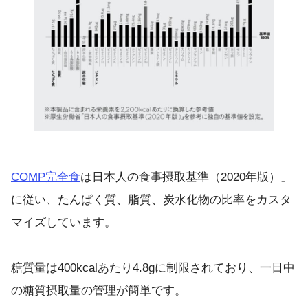
COMP完全食
は日本人の食事摂取基準（2020年版）」
に従い、たんぱく質、脂質、炭水化物の比率をカスタ
マイズしています。
糖質量は400kcalあたり4.8gに制限されており、一日中
の糖質摂取量の管理が簡単です。