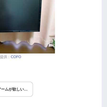
品提供：
COFO
アームが欲しい…