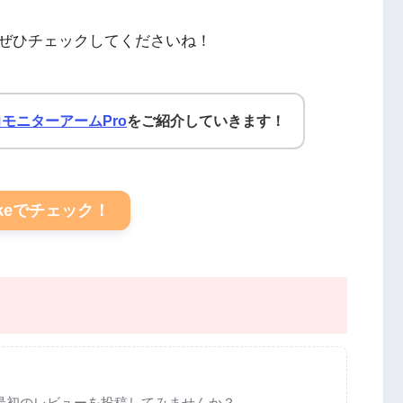
ぜひチェックしてくださいね！
力モニターアームPro
をご紹介していきます！
akeでチェック！
最初のレビューを投稿してみませんか？