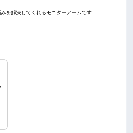
悩みを解決してくれるモニターアームです
る