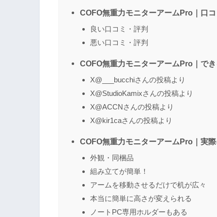
COFO無重力モニターアームPro｜口
良い口コミ・評判
悪い口コミ・評判
COFO無重力モニターアームPro｜で
X@___bucchiさんの投稿より
X@StudioKamixさんの投稿より
X@ACCNさんの投稿より
X@kir1caさんの投稿より
COFO無重力モニターアームPro｜実
外観・同梱品
組み立てが簡単！
アームを移動させるだけで机が広々
本当に簡単に高さが変えられる
ノートPC専用ホルダーもある