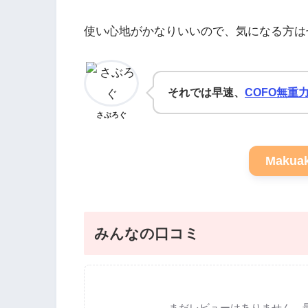
使い心地がかなりいいので、気になる方は
それでは早速、
COFO無重
さぶろぐ
Maku
みんなの口コミ
まだレビューはありません。