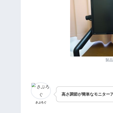
製
高さ調節が簡単なモニター
さぶろぐ