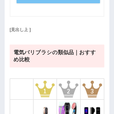
[見出し上 ]
電気バリブラシの類似品｜おすす
め比較