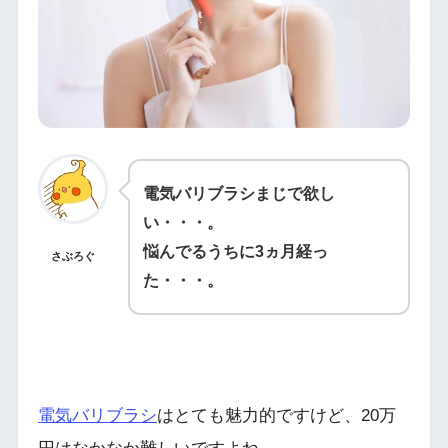
電気バリブラシまじで欲し
い・・・。
悩んでるうちに3ヵ月経っ
さぶろぐ
た・・・。
電気バリブラシ
はとても魅力的ですけど、20万