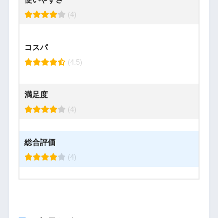
(4)
コスパ
(4.5)
満足度
(4)
総合評価
(4)