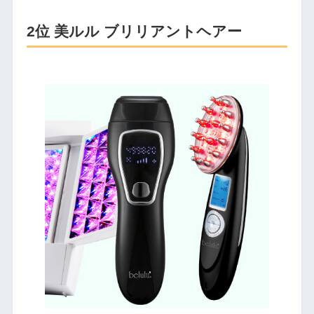
2位 美ルル ブリリアントヘアー