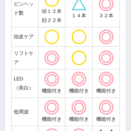
ピンヘッ
頭１２本
ド数
１４本
３２本
顔２２本
頭皮ケア
リフトケ
ア
LED
（美白）
機能付き
機能付き
機能付き
低周波
機能付き
機能付き
機能付き