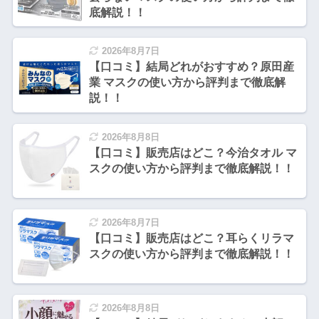
底解説！！
2026年8月7日
【口コミ】結局どれがおすすめ？原田産
業 マスクの使い方から評判まで徹底解
説！！
2026年8月8日
【口コミ】販売店はどこ？今治タオル マ
スクの使い方から評判まで徹底解説！！
2026年8月7日
【口コミ】販売店はどこ？耳らくリラマ
スクの使い方から評判まで徹底解説！！
2026年8月8日