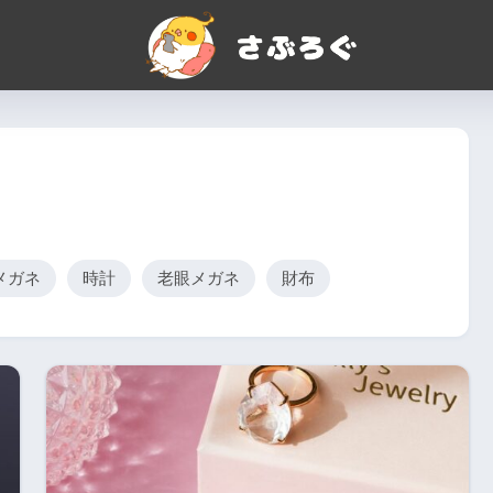
メガネ
時計
老眼メガネ
財布