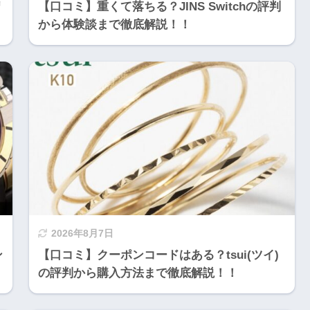
リ
【口コミ】重くて落ちる？JINS Switchの評判
から体験談まで徹底解説！！
2026年8月7日
ン
【口コミ】クーポンコードはある？tsui(ツイ)
の評判から購入方法まで徹底解説！！