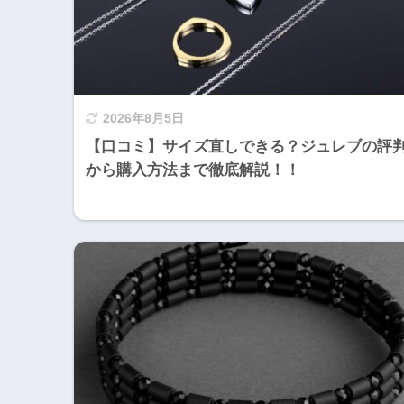
2026年8月5日
【口コミ】サイズ直しできる？ジュレブの評
から購入方法まで徹底解説！！