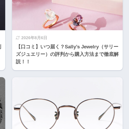
2026年8月6日
判
【口コミ】いつ届く？Sally’s Jewelry（サリー
ズジュエリー）の評判から購入方法まで徹底解
説！！