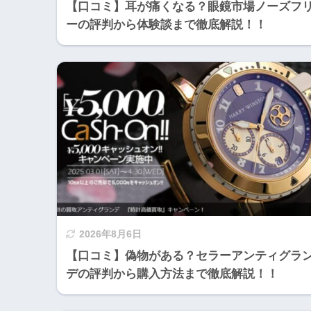
【口コミ】耳が痛くなる？眼鏡市場ノーズフ
ーの評判から体験談まで徹底解説！！
2026年8月6日
【口コミ】偽物がある？セラーアンティグラ
デの評判から購入方法まで徹底解説！！