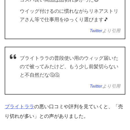
ウイッグ付けるのに慣れながらリネアストリ
アさん等で仕事用をゆっくり選びます🎵
Twitter
より引用
ブライトララの普段使い用のウィッグ届いた
ので被ってみたけど、もう少し前髪切らない
と不自然だな🤔🤔
Twitter
より引用
ブライトララ
の悪い口コミや評判を見ていくと、「売
り切れが多い」との声がありました。