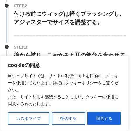
付ける前にウィッグは軽くブラッシングし、
アジャスターでサイズを調整する。
後から被り、こめかみと耳の部分を合わせて
位置を調整する。
cookieの同意
当ウェブサイトでは、サイトの利便性向上を目的に、クッキ
ーを使用しております。詳細はクッキーポリシーをご覧くだ
さい。
ブラッシングとコームを使って整え、自毛と
また、サイト利用を継続することにより、クッキーの使用に
同意するものとします。
なじませたら完成。
カスタマイズ
拒否する
同意する
ホーム
口コミ
上へ