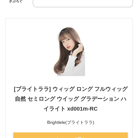
さぶろぐ
[ブライトララ] ウィッグ ロング フルウィッグ
自然 セミロング ウイッグ グラデーション ハ
イライト xd001m-RC
Brightlele(ブライトララ)