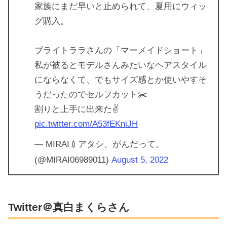
家族にまだ早いと止められて、夏用にウィッ
グ購入。
ブライトララさんの「マーメイドショート」
私が被るとモデルさんみたいなヘアスタイル
にならなくて、でもサイズ感とか使いやすそ
うだったのでセルフカット✂️
割りと上手に出来た✌️
pic.twitter.com/A53fEKniJH
— MIRAI💉アタシ、がんだって。
(@MIRAI06989011)
August 5, 2022
Twitter＠真白まくらさん