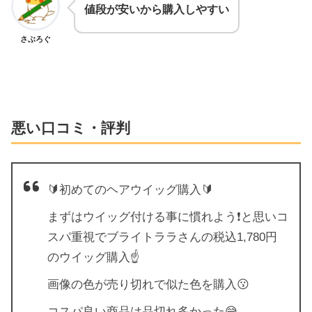
値段が安いから購入しやすい
さぶろぐ
悪い口コミ・評判
🔰初めてのヘアウイッグ購入🔰
まずはウイッグ付ける事に慣れよう❗と思いコ
スパ重視でブライトララさんの税込1,780円
のウイッグ購入☝️
画像の色が売り切れで似た色を購入😗
コスパ良い商品は品切れ多かった😅