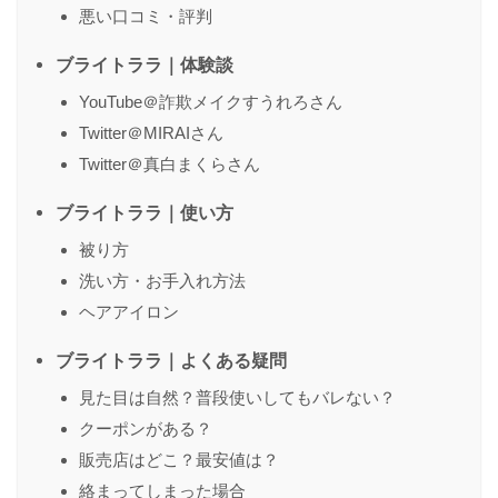
悪い口コミ・評判
ブライトララ｜体験談
YouTube＠詐欺メイクすうれろさん
Twitter＠MIRAIさん
Twitter＠真白まくらさん
ブライトララ｜使い方
被り方
洗い方・お手入れ方法
ヘアアイロン
ブライトララ｜よくある疑問
見た目は自然？普段使いしてもバレない？
クーポンがある？
販売店はどこ？最安値は？
絡まってしまった場合