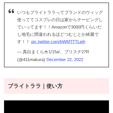
いつもブライトララってブランドのウィッグ
使っててコスプレの日は家からテーピングし
ていってます！！Amazonで3000円くらいだ
し地毛に間違われるほどつむじとか綺麗で
す！！
pic.twitter.com/bWMTTTLejh
— 真白まくら🍚1/15a!、プリステ27R
(@411makura)
December 22, 2022
ブライトララ｜使い方