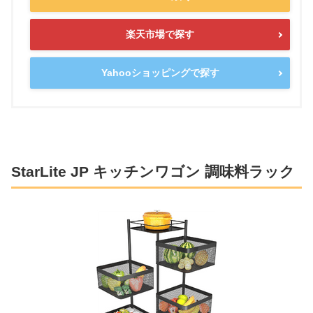
楽天市場で探す
Yahooショッピングで探す
StarLite JP キッチンワゴン 調味料ラック