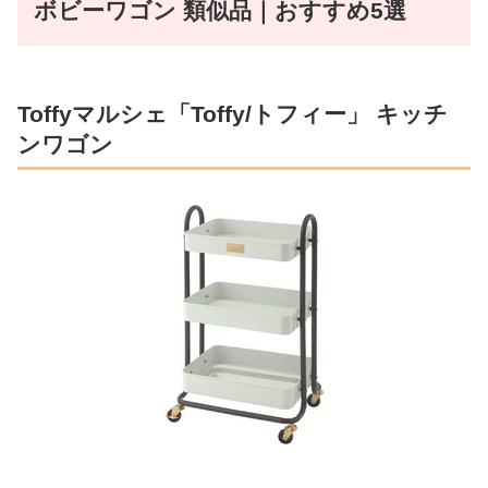
ボビーワゴン 類似品｜おすすめ5選
Toffyマルシェ「Toffy/トフィー」 キッチ
ンワゴン