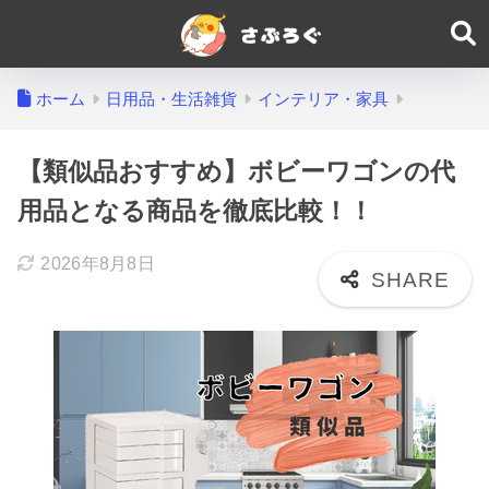
ホーム
日用品・生活雑貨
インテリア・家具
【類似品おすすめ】ボビーワゴンの代
用品となる商品を徹底比較！！
2026年8月8日