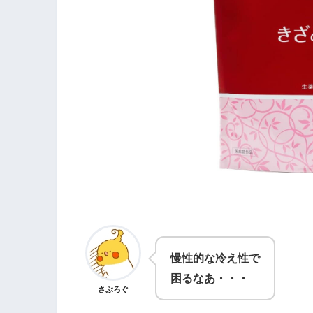
慢性的な冷え性で
困るなあ・・・
さぶろぐ