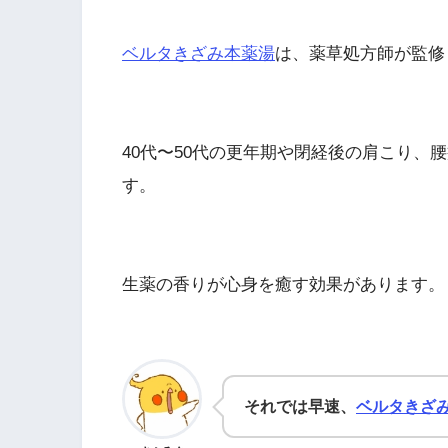
ベルタきざみ本薬湯
は、薬草処方師が監修
40代〜50代の更年期や閉経後の肩こり、
す。
生薬の香りが心身を癒す効果があります。
それでは早速、
ベルタきざ