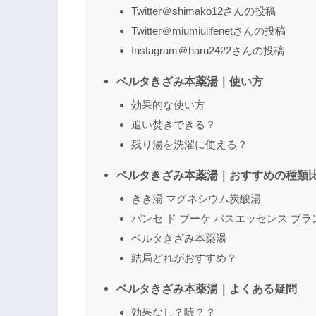
Twitter＠shimako12さんの投稿
Twitter＠miumiulifenetさんの投稿
Instagram＠haru2422さんの投稿
ベルタきざみ本薬湯｜使い方
効果的な使い方
追い焚きできる？
残り湯を洗濯に使える？
ベルタきざみ本薬湯｜おすすめの種類
きき湯 マグネシウム炭酸湯
パンセ ド ブーケ バスエッセンス ブラ
ベルタきざみ本薬湯
結局どれがおすすめ？
ベルタきざみ本薬湯｜よくある疑問
効果なし？嘘？？