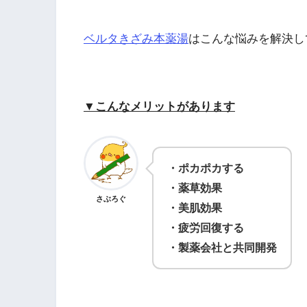
ベルタきざみ本薬湯
はこんな悩みを解決し
▼こんなメリットがあります
・ポカポカする
・薬草効果
さぶろぐ
・美肌効果
・疲労回復する
・製薬会社と共同開発