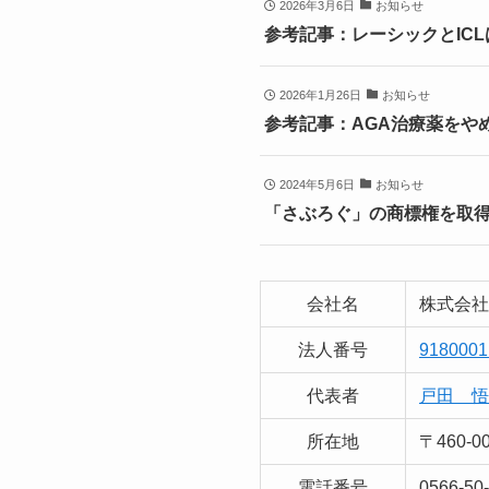
2026年3月6日
お知らせ
参考記事：レーシックとIC
2026年1月26日
お知らせ
参考記事：AGA治療薬をや
2024年5月6日
お知らせ
「さぶろぐ」の商標権を取
会社名
株式会社
法人番号
9180001
代表者
戸田 悟
所在地
〒460-
電話番号
0566-50