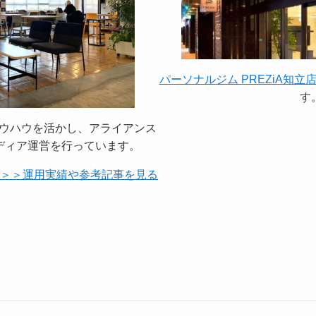
パーソナルジム PREZiA知立
す
ノウハウを活かし、アライアンス
ディア運営を行っています。
＞＞運用実績や参考記事を見る