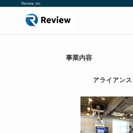
Review, inc.
事業内容
アライアンス