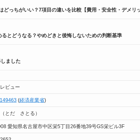
Lはどっちがいい？7項目の違いを比較【費用・安全性・デメリ
めるとどうなる？やめどきと後悔しないための判断基準
得しました
レビュー
149463
(
経済産業省
)
（とだ さとる）
0008 愛知県名古屋市中区栄5丁目26番地39号GS栄ビル3F
-2652