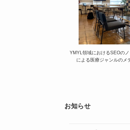
YMYL領域におけるSEOの
による医療ジャンルのメ
お知らせ