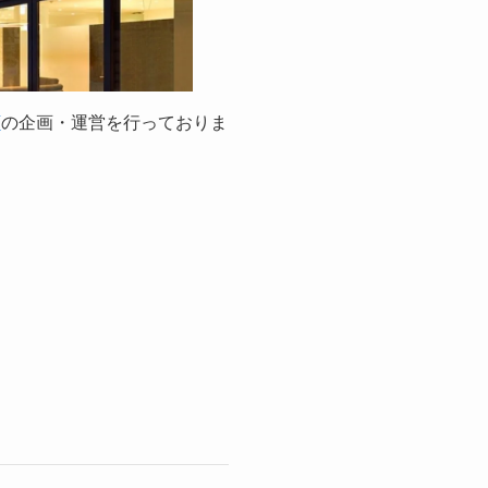
店
の企画・運営を行っておりま
。