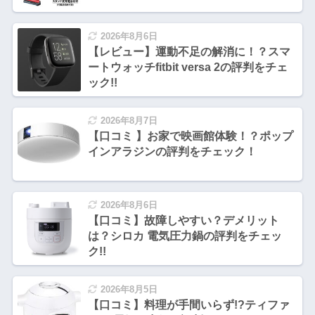
2026年8月6日
【レビュー】運動不足の解消に！？スマ
ートウォッチfitbit versa 2の評判をチェ
ック!!
2026年8月7日
【口コミ 】お家で映画館体験！？ポップ
インアラジンの評判をチェック！
2026年8月6日
【口コミ】故障しやすい？デメリット
は？シロカ 電気圧力鍋の評判をチェッ
ク!!
2026年8月5日
【口コミ】料理が手間いらず!?ティファ