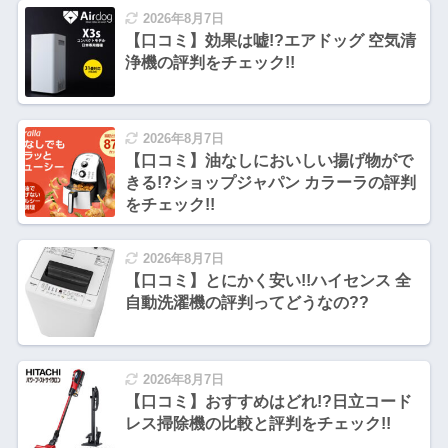
2026年8月7日
【口コミ】効果は嘘!?エアドッグ 空気清
浄機の評判をチェック!!
2026年8月7日
【口コミ】油なしにおいしい揚げ物がで
きる!?ショップジャパン カラーラの評判
をチェック!!
2026年8月7日
【口コミ】とにかく安い!!ハイセンス 全
自動洗濯機の評判ってどうなの??
2026年8月7日
【口コミ】おすすめはどれ!?日立コード
レス掃除機の比較と評判をチェック!!