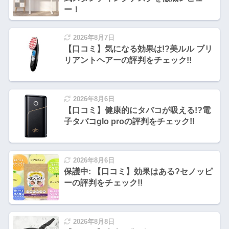
ー！
2026年8月7日
【口コミ】気になる効果は!?美ルル ブリ
リアントヘアーの評判をチェック!!
2026年8月6日
【口コミ】健康的にタバコが吸える!?電
子タバコglo proの評判をチェック!!
2026年8月6日
保護中: 【口コミ】効果はある?セノッピ
ーの評判をチェック!!
2026年8月8日