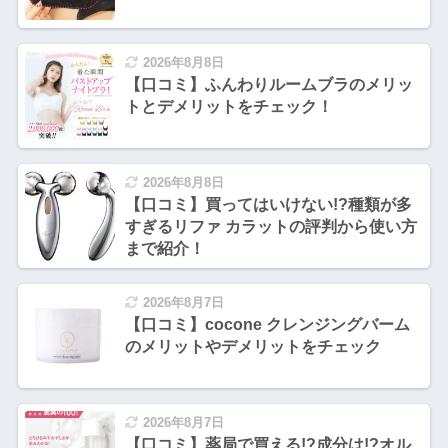
2026年8月8日
【口コミ】ふんわりルームブラのメリッ
トとデメリットをチェック！
2026年8月8日
【口コミ】買ってはいけない!?種類が多
すぎるリファ カラットの評判から使い方
まで紹介！
2026年8月7日
【口コミ】cocone クレンジングバーム
のメリットやデメリットをチェック
2026年8月7日
【口コミ】薬局で買える!?成分は!?オル