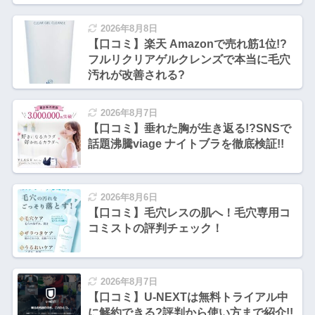
2026年8月8日
【口コミ】楽天 Amazonで売れ筋1位!?
フルリクリアゲルクレンズで本当に毛穴
汚れが改善される?
2026年8月7日
【口コミ】垂れた胸が生き返る!?SNSで
話題沸騰viage ナイトブラを徹底検証!!
2026年8月6日
【口コミ】毛穴レスの肌へ！毛穴専用コ
コミストの評判チェック！
2026年8月7日
【口コミ】U-NEXTは無料トライアル中
に解約できる?評判から使い方まで紹介!!