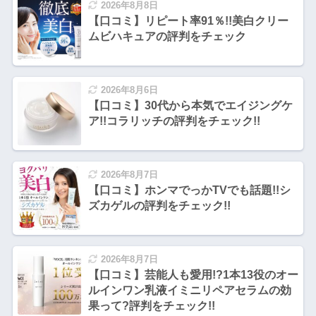
2026年8月8日
【口コミ】リピート率91％!!美白クリー
ムビハキュアの評判をチェック
2026年8月6日
【口コミ】30代から本気でエイジングケ
ア!!コラリッチの評判をチェック!!
2026年8月7日
【口コミ】ホンマでっかTVでも話題!!シ
ズカゲルの評判をチェック!!
2026年8月7日
【口コミ】芸能人も愛用!?1本13役のオー
ルインワン乳液イミニリペアセラムの効
果って?評判をチェック!!