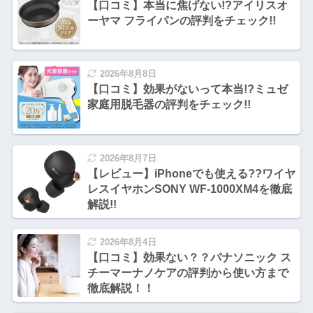
【口コミ】本当に焦げない!?アイリスオ
ーヤマ フライパンの評判をチェック!!
2026年8月8日
【口コミ】効果がないって本当!?ミュゼ
家庭用脱毛器の評判をチェック!!
2026年8月7日
【レビュー】iPhoneでも使える??ワイヤ
レスイヤホンSONY WF-1000XM4を徹底
解説!!
2026年8月4日
【口コミ】効果ない？？パナソニック ス
チーマーナノケアの評判から使い方まで
徹底解説！！