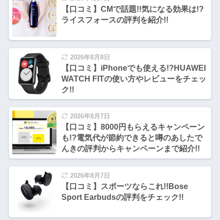
【口コミ】CMで話題!!気になる効果は!?
ライスフォースの評判を紹介!!
2026年8月8日
【口コミ】iPhoneでも使える!?HUAWEI
WATCH FITの使い方やレビューをチェッ
ク!!
2026年8月7日
【口コミ】8000円もらえるキャンペーン
も!?電気代が節約できると噂のあしたで
んきの評判からキャンペーンまで紹介!!
2026年8月7日
【口コミ】スポーツならこれ!!Bose
Sport Earbudsの評判をチェック!!