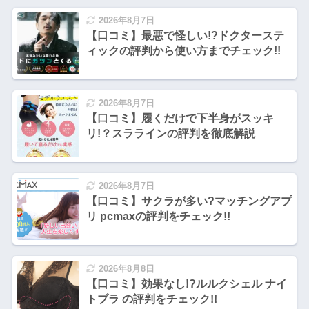
2026年8月7日
【口コミ】最悪で怪しい!?ドクターステ
ィックの評判から使い方までチェック!!
2026年8月7日
【口コミ】履くだけで下半身がスッキ
リ!？スララインの評判を徹底解説
2026年8月7日
【口コミ】サクラが多い?マッチングアプ
リ pcmaxの評判をチェック!!
2026年8月8日
【口コミ】効果なし!?ルルクシェル ナイ
トブラ の評判をチェック!!