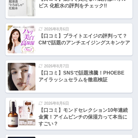
ビス 化粧水の評判をチェック!!
2026年8月6日
【口コミ】ブライトエイジの評判って？
CMで話題のアンチエイジングスキンケア
2026年8月7日
【口コミ】SNSで話題沸騰！PHOEBE
アイラッシュセラムを徹底検証
2026年8月6日
【口コミ】モンドセレクション10年連続
金賞！アイムピンチの保湿力って本当に
すごい？