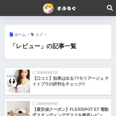
ホーム
タグ
「レビュー」の記事一覧
2026年8月7日
【口コミ】効果は出る??モリアージュ ナ
イトブラの評判をチェック!!
2026年8月4日
【最安値クーポン】FLEXISPOT E7 電動
式スタンディングデスクを徹底レビュ