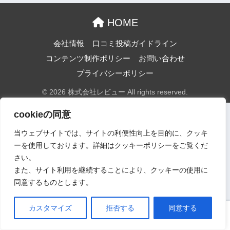
HOME
会社情報
口コミ投稿ガイドライン
コンテンツ制作ポリシー
お問い合わせ
プライバシーポリシー
© 2026 株式会社レビュー All rights reserved.
cookieの同意
当ウェブサイトでは、サイトの利便性向上を目的に、クッキ
ーを使用しております。詳細はクッキーポリシーをご覧くだ
さい。
また、サイト利用を継続することにより、クッキーの使用に
同意するものとします。
カスタマイズ
拒否する
同意する
ホーム
口コミ
上へ