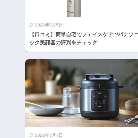
2026年8月5日
【口コミ】簡単自宅でフェイスケア!?パナソ
ック美顔器の評判をチェック
2026年8月7日