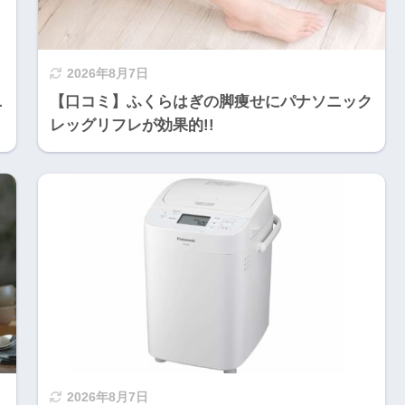
2026年8月7日
ニ
【口コミ】ふくらはぎの脚痩せにパナソニック
レッグリフレが効果的!!
2026年8月7日