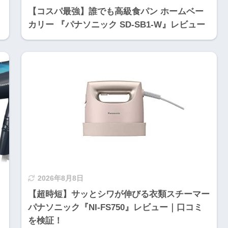
【コスパ最強】誰でも高級食パン ホームベー
カリー 『パナソニック SD-SB1-W』レビュー
2026年8月8日
【超時短】サッとシワが伸びる衣類スチーマー
パナソニック『NI-FS750』レビュー｜口コミ
を検証！