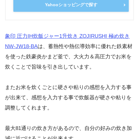
Yahooショッピングで探す
象印 圧力IH炊飯ジャー1升炊き ZOJIRUSHI 極め炊き
NW-JW18-BA
は、蓄熱性や熱伝導効率に優れた鉄素材
を使った鉄豪炎かまど釜で、大火力＆高圧力でお米を
炊くことで旨味を引き出しています。
またお米を炊くごとに硬さや粘りの感想を入力する事
が出来て、感想を入力する事で炊飯器が硬さや粘りを
調整してくれます。
最大81通りの炊き方があるので、自分の好みの炊き加
減に近づけることが出来ます。