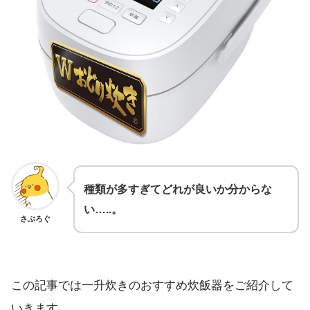
種類が多すぎてどれが良いか分からな
い…..。
さぶろぐ
この記事では一升炊きのおすすめ炊飯器をご紹介して
いきます。