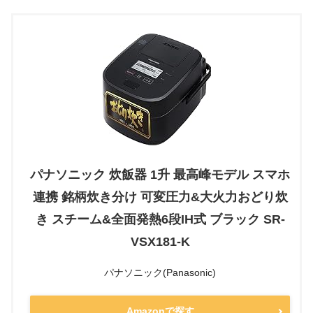
パナソニック 炊飯器 1升 最高峰モデル スマホ
連携 銘柄炊き分け 可変圧力&大火力おどり炊
き スチーム&全面発熱6段IH式 ブラック SR-
VSX181-K
パナソニック(Panasonic)
Amazonで探す