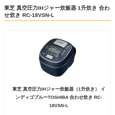
東芝 真空圧力IHジャー炊飯器 1升炊き 合わ
せ炊き RC-18VSN-L
東芝 真空圧力IHジャー炊飯器（1升炊き） イ
ンディゴブルーTOSHIBA 合わせ炊き RC-
18VSN-L