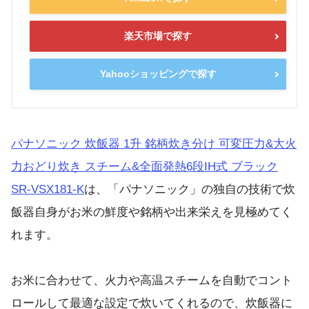
楽天市場で探す
Yahooショッピングで探す
パナソニック 炊飯器 1升 銘柄炊き分け 可変圧力&大火
力おどり炊き スチーム&全面発熱6段IH式 ブラック
SR-VSX181-K
は、「パナソニック」の独自の技術で炊
飯器自身がお米の鮮度や銘柄や出来栄えを見極めてく
れます。
お米に合わせて、火力や高温スチームを自動でコント
ロールして最適な設定で炊いてくれるので、炊飯器に