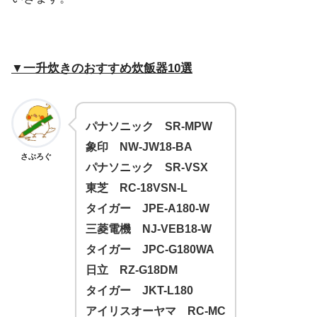
▼一升炊きのおすすめ炊飯器10選
パナソニック SR-MPW
象印 NW-JW18-BA
さぶろぐ
パナソニック SR-VSX
東芝 RC-18VSN-L
タイガー JPE-A180-W
三菱電機 NJ-VEB18-W
タイガー JPC-G180WA
日立 RZ-G18DM
タイガー JKT-L180
アイリスオーヤマ RC-MC