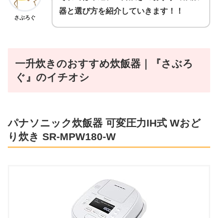
器と選び方を紹介していきます！！
さぶろぐ
一升炊きのおすすめ炊飯器｜『さぶろ
ぐ』のイチオシ
パナソニック炊飯器 可変圧力IH式 Wおど
り炊き SR-MPW180-W