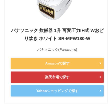
パナソニック 炊飯器 1升 可変圧力IH式 Wおど
り炊き ホワイト SR-MPW180-W
パナソニック(Panasonic)
Amazonで探す
楽天市場で探す
Yahooショッピングで探す