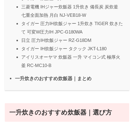
三菱電機 IHジャー炊飯器 1升炊き 備長炭 炭炊釜
七重全面加熱 月白 NJ-VEB18-W
タイガー 圧力IH炊飯ジャー 1升炊き TIGER 炊きた
て 可変W圧力IH JPC-G180WA
日立 圧力IH炊飯ジャー RZ-G18DM
タイガー IH炊飯ジャー タクック JKT-L180
アイリスオーヤマ 炊飯器 一升 マイコン式 極厚火
釜 RC-MC10-B
一升炊きのおすすめ炊飯器｜まとめ
一升炊きのおすすめ炊飯器｜選び方