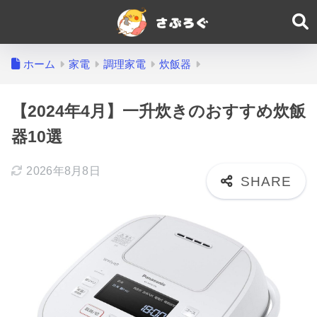
ホーム
家電
調理家電
炊飯器
【2024年4月】一升炊きのおすすめ炊飯
器10選
2026年8月8日