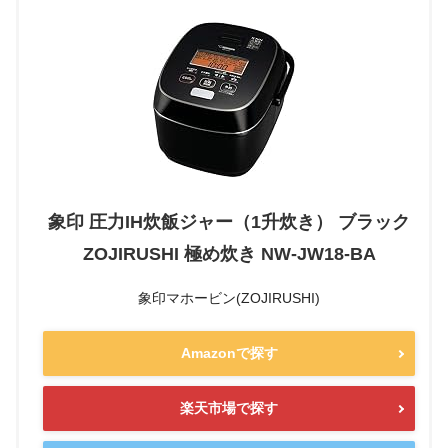
象印 圧力IH炊飯ジャー（1升炊き） ブラック
ZOJIRUSHI 極め炊き NW-JW18-BA
象印マホービン(ZOJIRUSHI)
Amazonで探す
楽天市場で探す