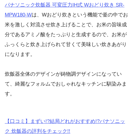
パナソニック炊飯器 可変圧力IH式 Wおどり炊き SR-
MPW180-W
は、Wおどり炊きという機能で釜の中でお
米を激しく対流させ炊き上げることで、お米の旨味成
分であるアミノ酸をたっぷりと生成するので、お米が
ふっくらと炊き上げられて甘くて美味しい炊きあがり
になります。
炊飯器全体のデザインが鋳物調デザインになってい
て、綺麗なフォルムでおしゃれなキッチンに馴染みま
す。
【口コミ】まずい!?結局どれがおすすめ!?パナソニッ
ク 炊飯器の評判をチェック!!