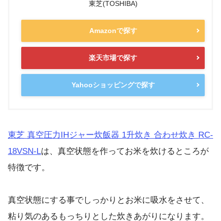
東芝(TOSHIBA)
Amazonで探す
楽天市場で探す
Yahooショッピングで探す
東芝 真空圧力IHジャー炊飯器 1升炊き 合わせ炊き RC-
18VSN-L
は、真空状態を作ってお米を炊けるところが
特徴です。
真空状態にする事でしっかりとお米に吸水をさせて、
粘り気のあるもっちりとした炊きあがりになります。