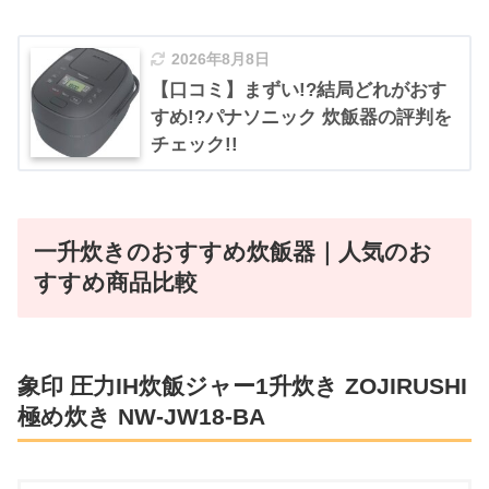
2026年8月8日
【口コミ】まずい!?結局どれがおす
すめ!?パナソニック 炊飯器の評判を
チェック!!
一升炊きのおすすめ炊飯器｜人気のお
すすめ商品比較
象印 圧力IH炊飯ジャー1升炊き ZOJIRUSHI
極め炊き NW-JW18-BA