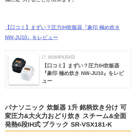
【口コミ】まずい？圧力IH炊飯器『象印 極め炊き
NW-JU10』をレビュー
2026年8月8日
【口コミ】まずい？圧力IH炊飯器
『象印 極め炊き NW-JU10』をレビ
ュー
パナソニック 炊飯器 1升 銘柄炊き分け 可
変圧力&大火力おどり炊き スチーム&全面
発熱6段IH式 ブラック SR-VSX181-K