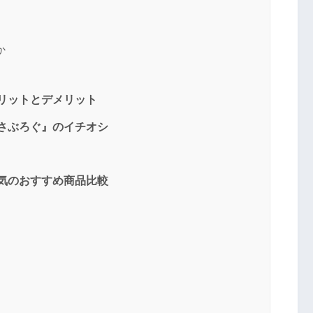
か
送信する
メリットとデメリット
『さぶろぐ』のイチオシ
人気のおすすめ商品比較