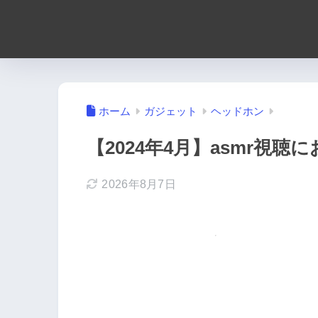
ホーム
ガジェット
ヘッドホン
【2024年4月】asmr視
2026年8月7日