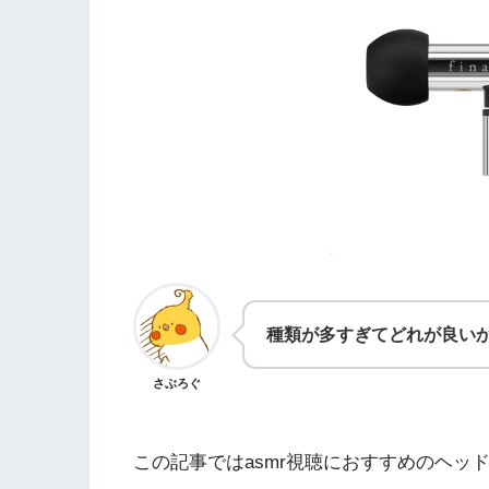
種類が多すぎてどれが良い
さぶろぐ
この記事ではasmr視聴におすすめのヘッ