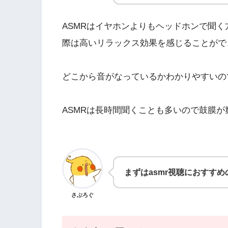
ASMRはイヤホンよりもヘッドホンで聞
際は高いリラックス効果を感じることがで
どこから音がなっているかわかりやすいの
ASMRは長時間聞くことも多いので鼓膜
まずはasmr視聴におすす
さぶろぐ