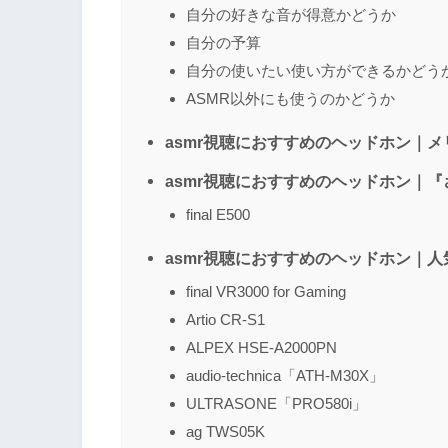
自分の好きな音が得意かどうか
名前
（任意）
自分の予算
自分の使いたい使い方ができるかどう
ASMR以外にも使うのかどうか
asmr視聴におすすめのヘッドホン｜
asmr視聴におすすめのヘッドホン｜
final E500
asmr視聴におすすめのヘッドホン｜
final VR3000 for Gaming
Artio CR-S1
ALPEX HSE-A2000PN
audio-technica「ATH-M30X」
ULTRASONE「PRO580i」
ag TWS05K