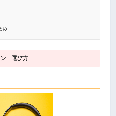
とめ
ホン｜選び方