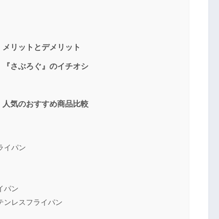
送信する
｜メリットとデメリット
｜『さぶろぐ』のイチオシ
｜人気のおすすめ商品比較
ライパン
イパン
テンレスフライパン