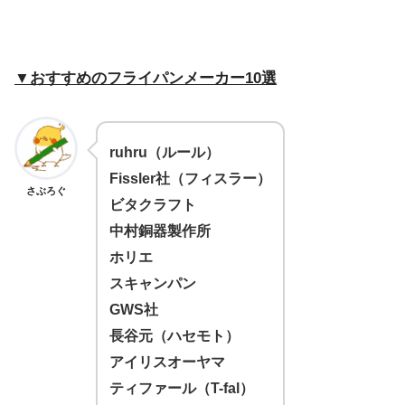
▼おすすめのフライパンメーカー10選
ruhru（ルール）
Fissler社（フィスラー）
さぶろぐ
ビタクラフト
中村銅器製作所
ホリエ
スキャンパン
GWS社
長谷元（ハセモト）
アイリスオーヤマ
ティファール（T-fal）