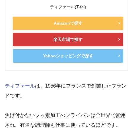
ティファール(T-fal)
Amazonで探す
楽天市場で探す
Yahooショッピングで探す
ティファール
は、1956年にフランスで創業したブラン
ドです。
焦げ付かないフッ素加工のフライパンは全世界で愛用
され、有名な調理師も仕事に使っているほどです。