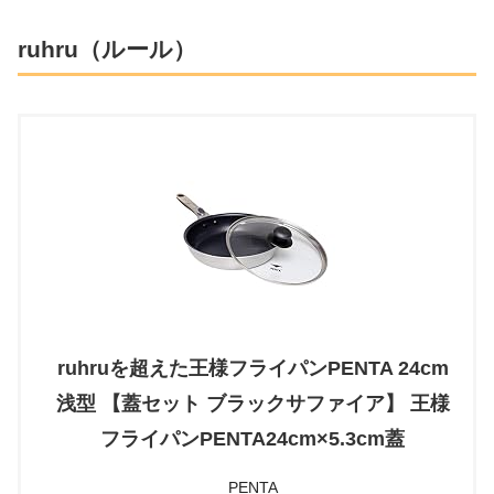
ruhru（ルール）
ruhruを超えた王様フライパンPENTA 24cm
浅型 【蓋セット ブラックサファイア】 王様
フライパンPENTA24cm×5.3cm蓋
PENTA