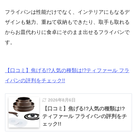
フライパンは性能だけでなく、インテリアにもなるデ
ザインも魅力、重ねて収納もできたり、取手も取れる
からお皿代わりに食卓にそのまま出せるフライパンで
す。
【口コミ】焦げる!?人気の種類は!?ティファール フラ
イパンの評判をチェック!!
2026年8月6日
【口コミ】焦げる!?人気の種類は!?
ティファール フライパンの評判をチ
ェック!!