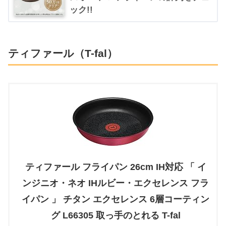
ック!!
ティファール（T-fal）
ティファール フライパン 26cm IH対応 「 イ
ンジニオ・ネオ IHルビー・エクセレンス フラ
イパン 」 チタン エクセレンス 6層コーティン
グ L66305 取っ手のとれる T-fal