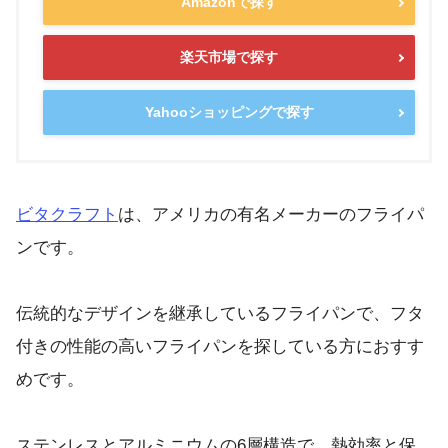
Amazonで探す
楽天市場で探す
Yahooショッピングで探す
ビタクラフト
は、アメリカの有名メーカーのフライパ
ンです。
伝統的なデザインを継承しているフライパンで、フタ
付きの性能の高いフライパンを探している方におすす
めです。
ステンレスとアルミニウムの6層構造で、熱効率と保