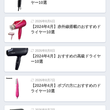
ヤー10選
2026年8月6日
【2024年4月】赤外線搭載のおすすめド
ライヤー10選
2026年8月8日
【2024年4月】おすすめの高級ドライヤ
ー10選
2026年8月7日
【2024年4月】ボブの方におすすめのド
ライヤー10選
2026年8月7日