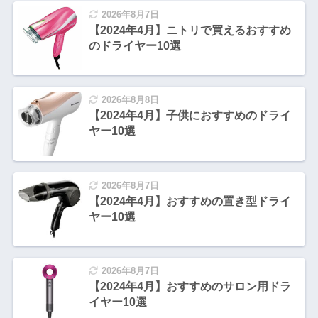
2026年8月7日
【2024年4月】ニトリで買えるおすすめ
のドライヤー10選
2026年8月8日
【2024年4月】子供におすすめのドライ
ヤー10選
2026年8月7日
【2024年4月】おすすめの置き型ドライ
ヤー10選
2026年8月7日
【2024年4月】おすすめのサロン用ドラ
イヤー10選