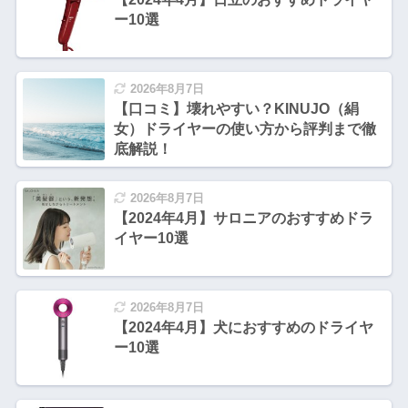
ー10選
2026年8月7日
【口コミ】壊れやすい？KINUJO（絹
女）ドライヤーの使い方から評判まで徹
底解説！
2026年8月7日
【2024年4月】サロニアのおすすめドラ
イヤー10選
2026年8月7日
【2024年4月】犬におすすめのドライヤ
ー10選