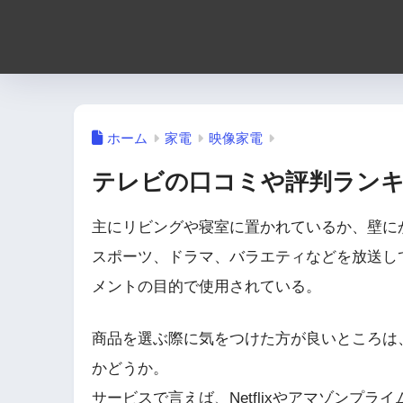
ホーム
家電
映像家電
テレビの口コミや評判ラン
主にリビングや寝室に置かれているか、壁に
スポーツ、ドラマ、バラエティなどを放送し
メントの目的で使用されている。
商品を選ぶ際に気をつけた方が良いところは
かどうか。
サービスで言えば、Netflixやアマゾンプ