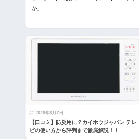
か。
2026年8月7日
【口コミ】防災用に？カイホウジャパン テレ
ビの使い方から評判まで徹底解説！！