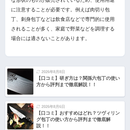
な形状のものが販売されているため、使用用途
に注意することが必要です。例えば肉切り包
丁、刺身包丁などは飲食店などで専門的に使用
されることが多く、家庭で野菜などを調理する
場合には適さないことがあります。
2026年8月8日
【口コミ】研ぎ方は？関孫六包丁の使い
方から評判まで徹底解説！！
2026年8月6日
【口コミ】おすすめはどれ？ツヴィリン
グ包丁の使い方から評判まで徹底解
説！！