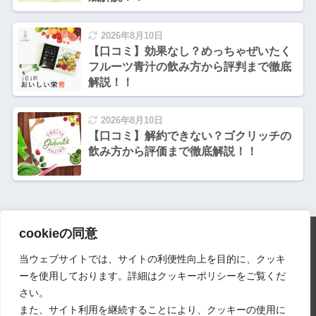
2026年8月10日
【口コミ】効果なし？めっちゃぜいたく
フルーツ青汁の飲み方から評判まで徹底
解説！！
2026年8月10日
【口コミ】解約できない？ゴクリッチの
飲み方から評価まで徹底解説！！
cookieの同意
HOME
当ウェブサイトでは、サイトの利便性向上を目的に、クッキ
会社情報
口コミ投稿ガイドライン
ーを使用しております。詳細はクッキーポリシーをご覧くだ
さい。
コンテンツ制作ポリシー
お問い合わせ
また、サイト利用を継続することにより、クッキーの使用に
プライバシーポリシー