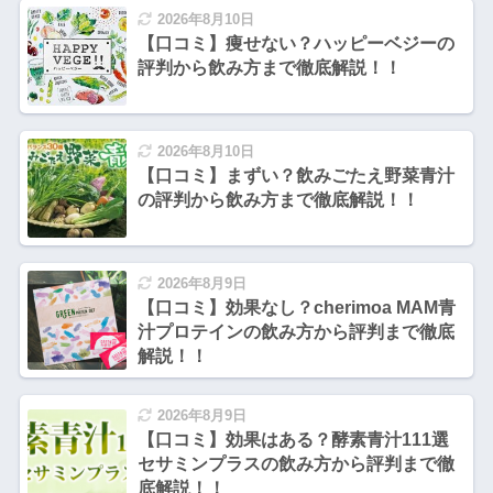
2026年8月10日
【口コミ】痩せない？ハッピーベジーの
評判から飲み方まで徹底解説！！
2026年8月10日
【口コミ】まずい？飲みごたえ野菜青汁
の評判から飲み方まで徹底解説！！
2026年8月9日
【口コミ】効果なし？cherimoa MAM青
汁プロテインの飲み方から評判まで徹底
解説！！
2026年8月9日
【口コミ】効果はある？酵素青汁111選
セサミンプラスの飲み方から評判まで徹
底解説！！