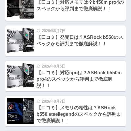
【口コミ】対応メモリは？b450m pro4の
スペックから評判まで徹底解説！！
2026年8月7日
【口コミ】発売日は？ASRock b550のス
ペックから評判まで徹底解説！！
2026年8月5日
【口コミ】対応cpuは？ASRock b550m
pro4のスペックから評判まで徹底解
説！！
2026年8月7日
【口コミ】メモリの相性は？ASRock
b550 steellegendのスペックから評判ま
で徹底解説！！