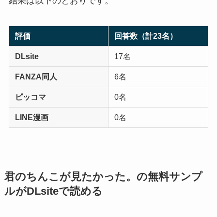
結果は以下のとおりです。
評価
回答数（計23名）
DLsite
17名
FANZA同人
6名
ピッコマ
0名
LINE漫画
0名
君のちんこが見たかった。の無料サンプ
ルがDLsiteで読める