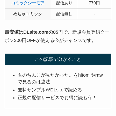
コミックシーモア
配信あり
770円
めちゃコミック
配信無し
-
最安値はDLsite.comの85
円で、新規会員登録クー
ポン300円OFFが使える今がチャンスです。
この記事で分かること
君のちんこが見たかった。をhitomiやraw
で見るのは違法
無料サンプルがDLsiteで読める
正規の配信サービスでお得に読もう！