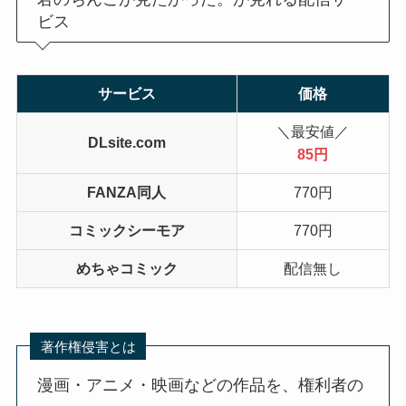
ビス
サービス
価格
＼最安値／
DLsite.com
85円
FANZA同人
770円
コミックシーモア
770円
めちゃコミック
配信無し
著作権侵害とは
漫画・アニメ・映画などの作品を、権利者の