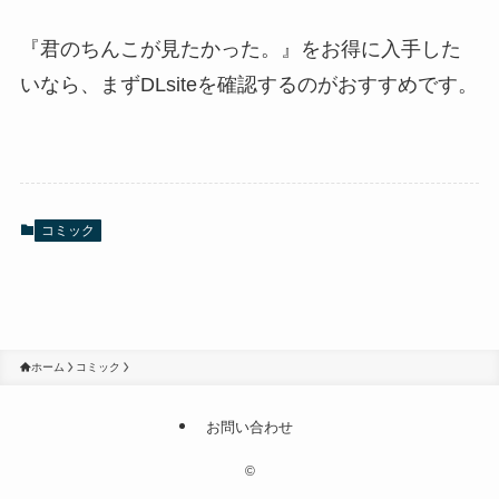
『君のちんこが見たかった。』をお得に入手した
いなら、まずDLsiteを確認するのがおすすめです。
コミック
ホーム
コミック
お問い合わせ
©