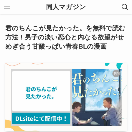
同人マガジン
君のちんこが見たかった。を無料で読む
方法！男子の淡い恋心と内なる欲望がせ
めぎ合う甘酸っぱい青春BLの漫画